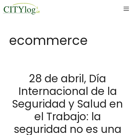
Skip
M
to
content
ecommerce
28 de abril, Día
Internacional de la
Seguridad y Salud en
el Trabajo: la
seguridad no es una