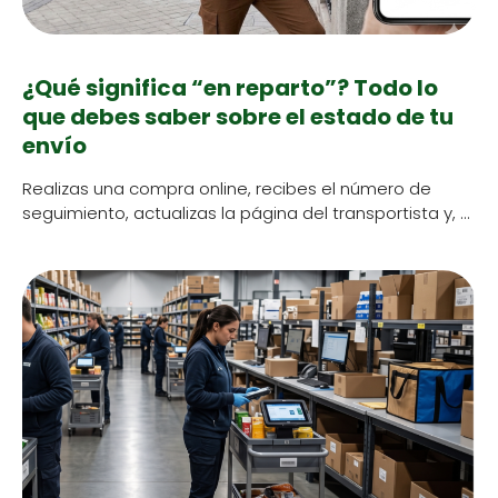
¿Qué significa “en reparto”? Todo lo
que debes saber sobre el estado de tu
envío
Real­izas una com­pra online, recibes el número de
seguimien­to, actu­al­izas la pági­na del trans­portista y, …