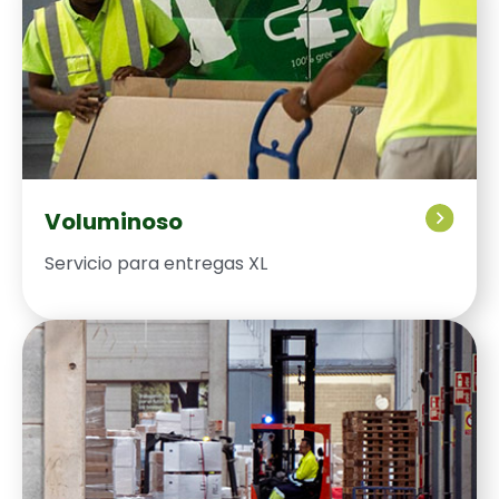
Voluminoso
Ser­vi­cio para entre­gas XL