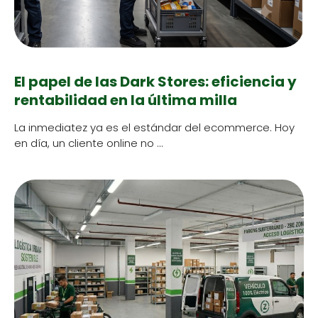
El papel de las Dark Stores: eficiencia y
rentabilidad en la última milla
La inmedi­atez ya es el están­dar del ecom­merce. Hoy
en día, un cliente online no …