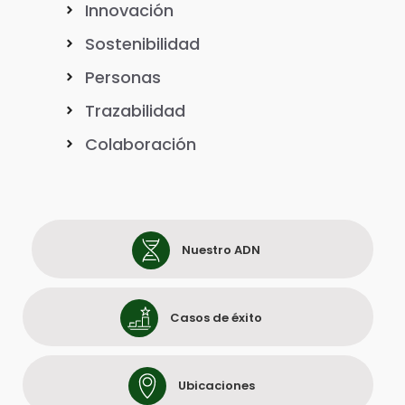
Innovación
Sostenibilidad
Personas
Trazabilidad
Colaboración
Nuestro ADN
Casos de éxito
Ubicaciones