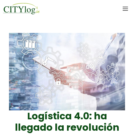
Skip
M
to
content
Logística 4.0: ha
llegado la revolución