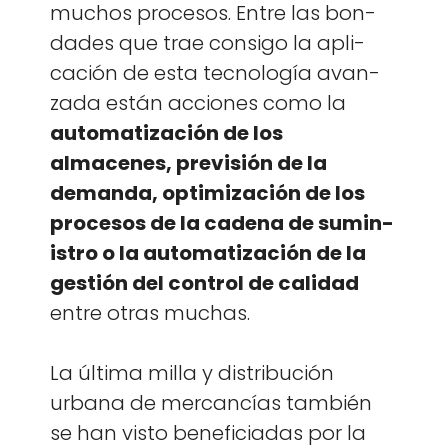
muchos pro­ce­sos. Entre las bon­
dades que trae con­si­go la apli­
cación de esta tec­nología avan­
za­da están acciones como la
autom­a­ti­zación de los
almacenes, pre­visión de la
deman­da, opti­mización de los
pro­ce­sos de la cade­na de sum­in­
istro o la autom­a­ti­zación de la
gestión del con­trol de cal­i­dad
entre otras muchas.
La últi­ma mil­la y dis­tribu­ción
urbana de mer­cancías tam­bién
se han vis­to ben­e­fi­ci­adas por la