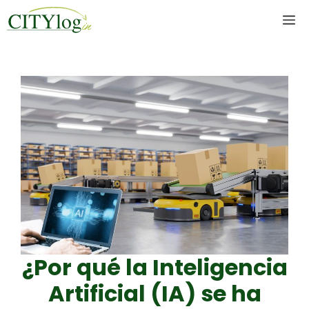
Skip
M
to
content
¿Por qué la Inteligencia
Artificial (IA) se ha