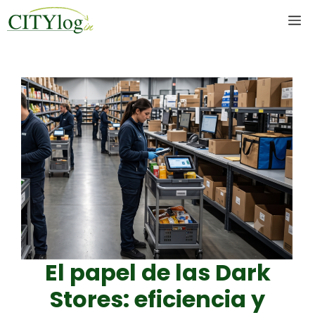
Skip
M
to
content
El papel de las Dark
Stores: eficiencia y