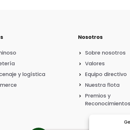
os
Nosotros
minoso
Sobre nosotros
tería
Valores
enaje y logística
Equipo directivo
merce
Nuestra flota
Premios y
Reconocimiento
Ge