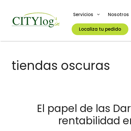
Skip
to
Servicios
Nosotros
content
Localiza tu pedido
tiendas oscuras
El papel de las Dar
rentabilidad e