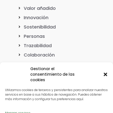
Valor añadido
Innovación
Sostenibilidad
Personas
Trazabilidad
Colaboración
Gestionar el
consentimiento de las
cookies
Nuestro ADN
Utilizamos cookies de terceros y persistentes para analizar nuestros
servicios en base a sus hábitos de navegación. Puedes obtener
más información y configurar tus preferencias aquí.
Casos de éxito
Manage services