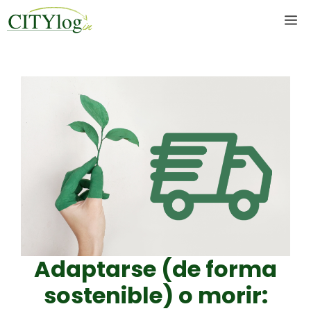
Skip
M
to
content
Adaptarse (de forma
sostenible) o morir: