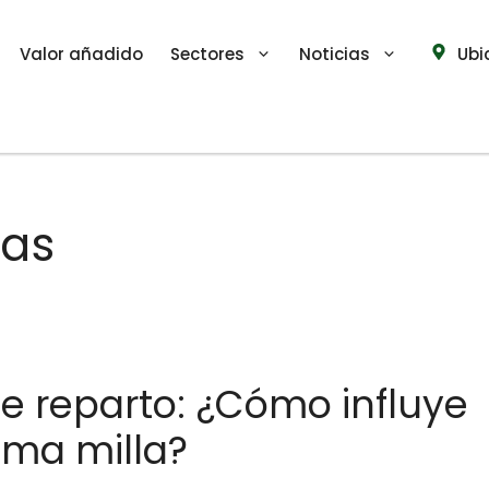
Valor añadido
Sectores
Noticias
Ubi
tas
de reparto: ¿Cómo influye
tima milla?