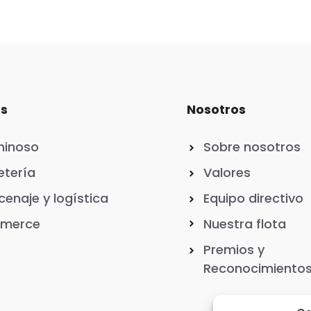
os
Nosotros
minoso
Sobre nosotros
tería
Valores
enaje y logística
Equipo directivo
merce
Nuestra flota
Premios y
Reconocimiento