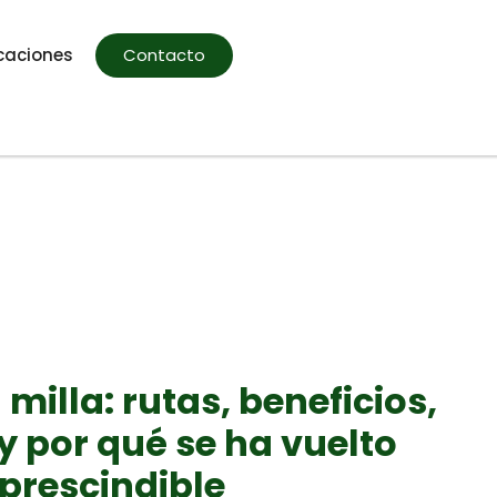
caciones
Contacto
 milla: rutas, beneficios,
y por qué se ha vuelto
prescindible