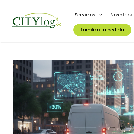
Skip
to
Servicios
Nosotros
content
Localiza tu pedido