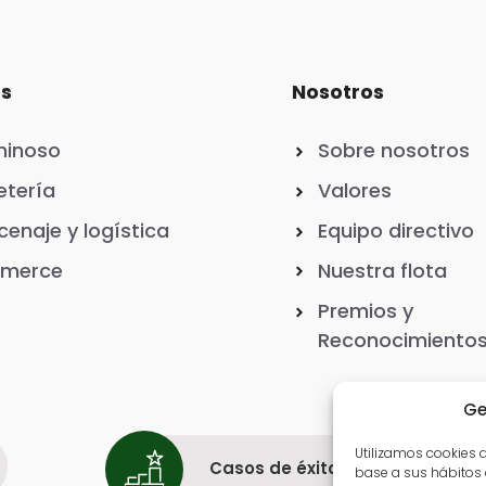
os
Nosotros
minoso
Sobre nosotros
tería
Valores
enaje y logística
Equipo directivo
merce
Nuestra flota
Premios y
Reconocimiento
Ge
Utilizamos cookies d
Casos de éxito
base a sus hábitos