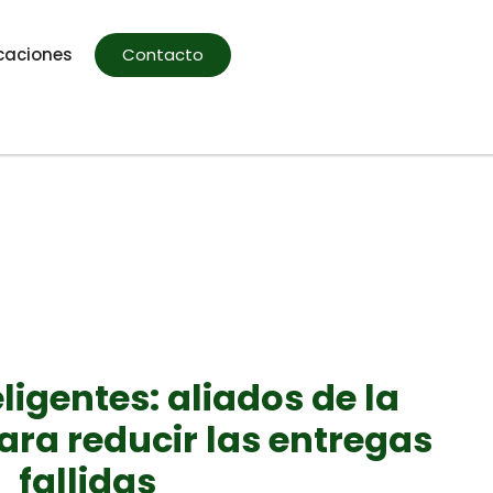
caciones
Contacto
ligentes: aliados de la
ara reducir las entregas
fallidas