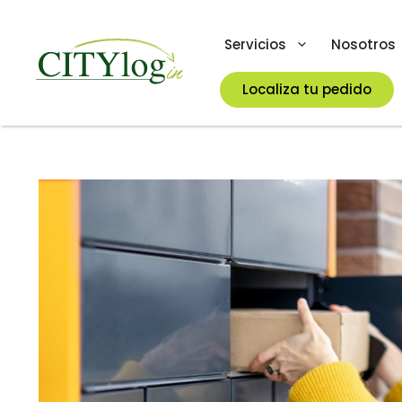
Skip
to
Servicios
Nosotros
content
Localiza tu pedido