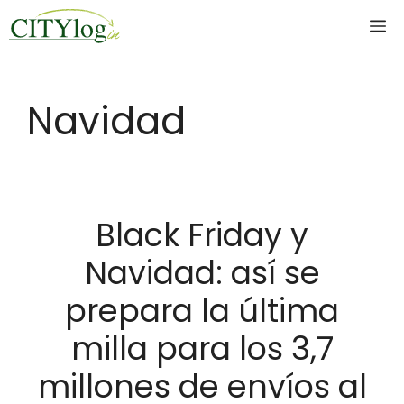
Skip
M
to
content
Navidad
Black Friday y
Navidad: así se
prepara la última
milla para los 3,7
millones de envíos al