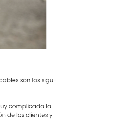
ca­bles son los sigu­
y com­pli­ca­da la
ión de los clientes y