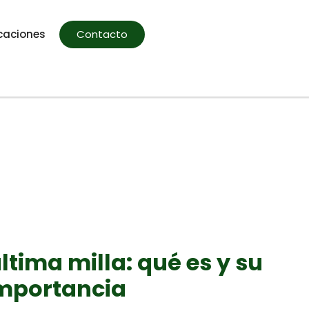
caciones
Contacto
ltima milla: qué es y su
mportancia